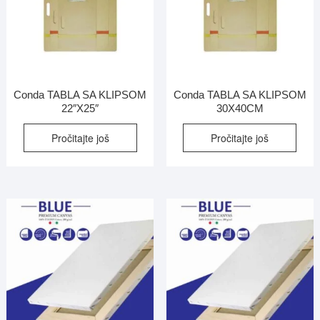
Conda TABLA SA KLIPSOM
Conda TABLA SA KLIPSOM
22″X25″
30X40CM
Pročitajte još
Pročitajte još