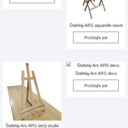
Štafelaj-ARS aquarelle easel
Pročitajte još
Štafelaj-Ars ARS deco
Pročitajte još
Štafelaj-Ars ARS dečji studio