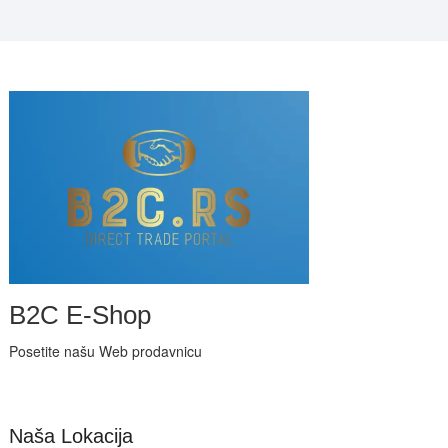
B2C E-Shop
Posetite našu Web prodavnicu
Naša Lokacija