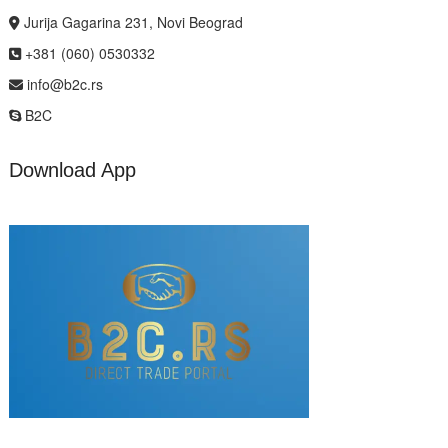
Jurija Gagarina 231, Novi Beograd
+381 (060) 0530332
info@b2c.rs
B2C
Download App