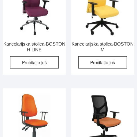
Kancelarijska stolica-BOSTON
Kancelarijska stolica-BOSTON
H LINE
M
Pročitajte još
Pročitajte još