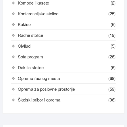
Komode i kasete
(2)
Konferencijske stolice
(25)
Kukice
(5)
Radne stolice
(19)
Čiviluci
(5)
Sofa program
(26)
Daktilo stolice
(6)
Oprema radnog mesta
(68)
Oprema za poslovne prostorije
(59)
Školski pribor i oprema
(96)