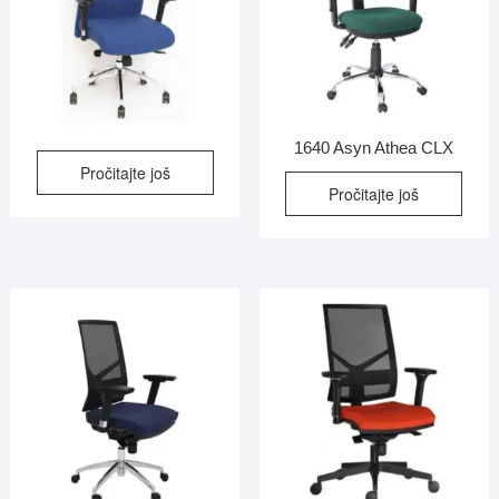
1640 Asyn Athea CLX
Pročitajte još
Pročitajte još