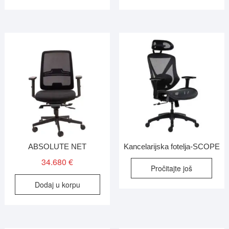
ABSOLUTE NET
Kancelarijska fotelja-SCOPE
34.680
€
Pročitajte još
Dodaj u korpu