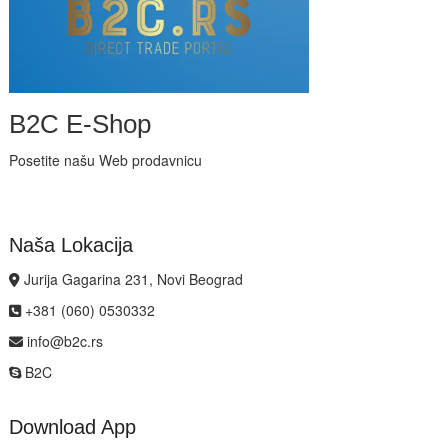
B2C E-Shop
Posetite našu Web prodavnicu
Naša Lokacija
Jurija Gagarina 231, Novi Beograd
+381 (060) 0530332
info@b2c.rs
B2C
Download App