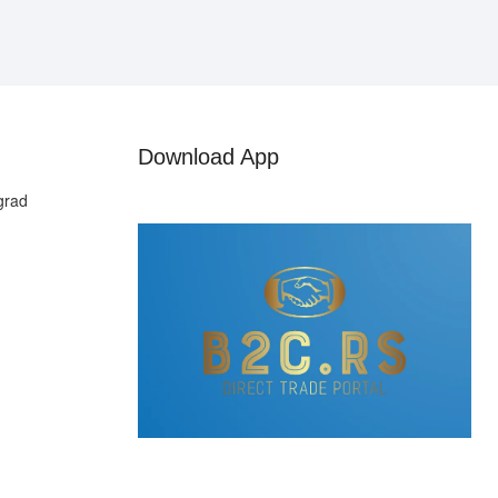
Download App
grad