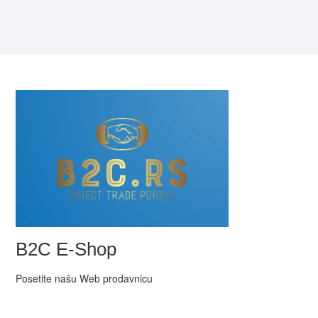
B2C E-Shop
Posetite našu Web prodavnicu