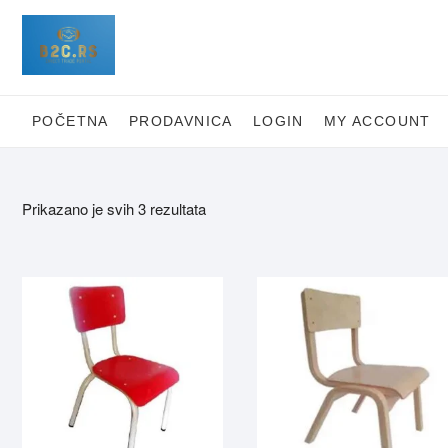
Skip
to
content
POČETNA
PRODAVNICA
LOGIN
MY ACCOUNT
Prikazano je svih 3 rezultata