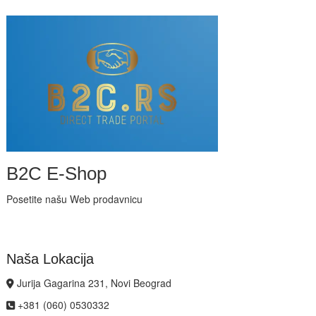
B2C E-Shop
Posetite našu Web prodavnicu
Naša Lokacija
Jurija Gagarina 231, Novi Beograd
+381 (060) 0530332