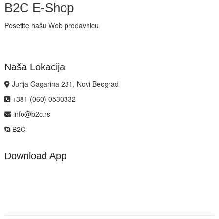
B2C E-Shop
Posetite našu Web prodavnicu
Naša Lokacija
Jurija Gagarina 231, Novi Beograd
+381 (060) 0530332
info@b2c.rs
B2C
Download App