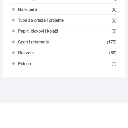
Naliv pera
(6)
Tube za crteže i projekte
(6)
Papiri, blokovi i kolaži
(3)
Sport i rekreacija
(173)
Rasveta
(69)
Poklon
(1)