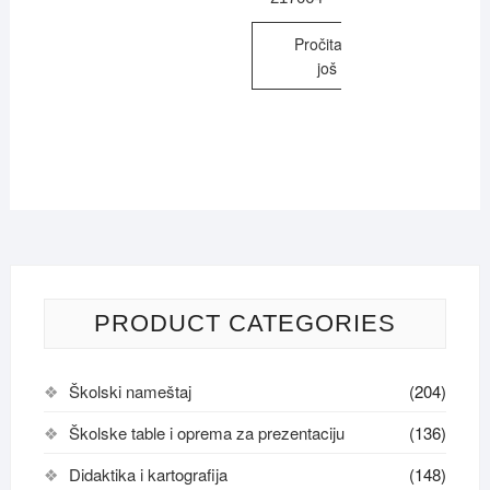
Pročitajte
još
PRODUCT CATEGORIES
Školski nameštaj
(204)
Školske table i oprema za prezentaciju
(136)
Didaktika i kartografija
(148)