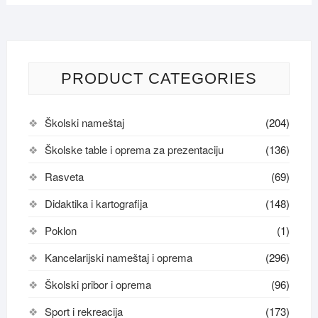
PRODUCT CATEGORIES
Školski nameštaj
(204)
Školske table i oprema za prezentaciju
(136)
Rasveta
(69)
Didaktika i kartografija
(148)
Poklon
(1)
Kancelarijski nameštaj i oprema
(296)
Školski pribor i oprema
(96)
Sport i rekreacija
(173)