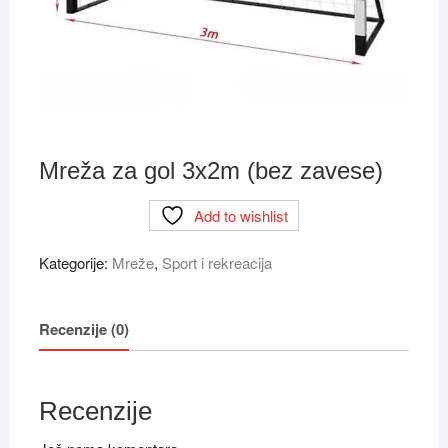
Mreža za gol 3x2m (bez zavese)
Add to wishlist
Kategorije:
Mreže
,
Sport i rekreacija
Recenzije (0)
Recenzije