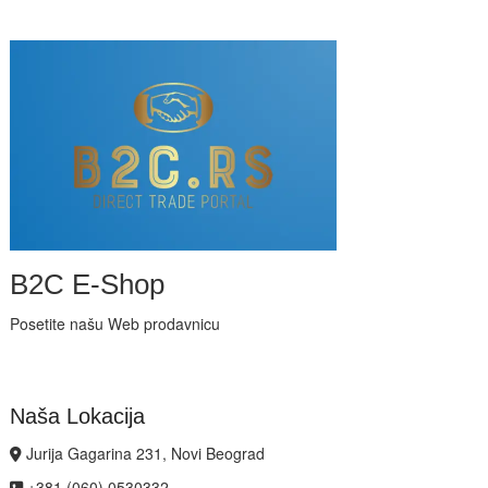
B2C E-Shop
Posetite našu Web prodavnicu
Naša Lokacija
Jurija Gagarina 231, Novi Beograd
+381 (060) 0530332