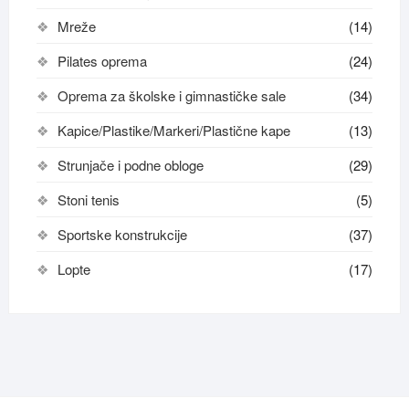
Mreže
(14)
Pilates oprema
(24)
Oprema za školske i gimnastičke sale
(34)
Kapice/Plastike/Markeri/Plastične kape
(13)
Strunjače i podne obloge
(29)
Stoni tenis
(5)
Sportske konstrukcije
(37)
Lopte
(17)