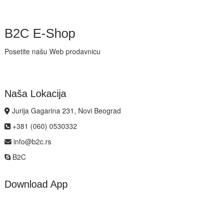
B2C E-Shop
Posetite našu Web prodavnicu
Naša Lokacija
Jurija Gagarina 231, Novi Beograd
+381 (060) 0530332
info@b2c.rs
B2C
Download App