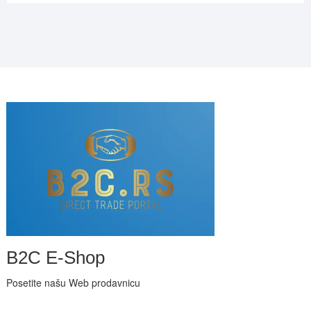
B2C E-Shop
Posetite našu Web prodavnicu