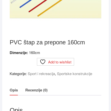
PVC štap za prepone 160cm
Dimenzije:
160cm
Add to wishlist
Kategorije:
Sport i rekreacija
,
Sportske konstrukcije
Opis
Recenzije (0)
Opis