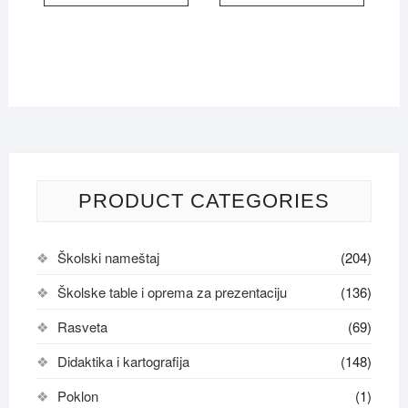
PRODUCT CATEGORIES
Školski nameštaj
(204)
Školske table i oprema za prezentaciju
(136)
Rasveta
(69)
Didaktika i kartografija
(148)
Poklon
(1)