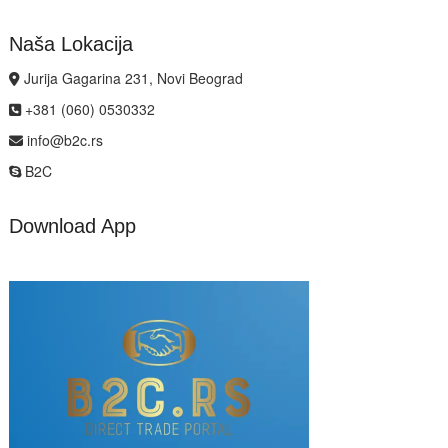
Naša Lokacija
Jurija Gagarina 231, Novi Beograd
+381 (060) 0530332
info@b2c.rs
B2C
Download App