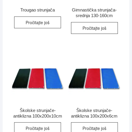
Trougao strunjača
Gimnastička strunjača-
srednja 130-160cm
Pročitajte još
Pročitajte još
Školske strunjače-
Školske strunjače-
antiklizna 100x200x10cm
antiklizna 100x200x6cm
Pročitajte još
Pročitajte još