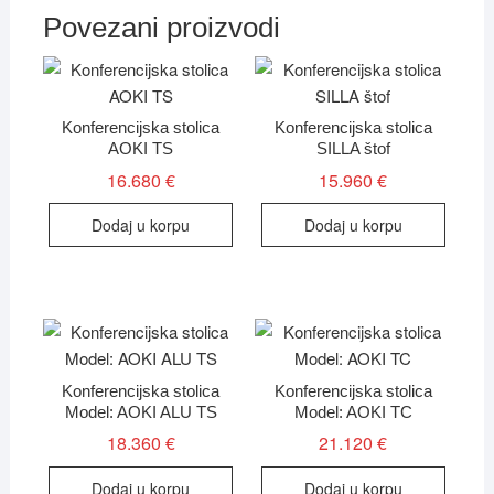
Povezani proizvodi
Konferencijska stolica
Konferencijska stolica
AOKI TS
SILLA štof
16.680
€
15.960
€
Dodaj u korpu
Dodaj u korpu
Konferencijska stolica
Konferencijska stolica
Model: AOKI ALU TS
Model: AOKI TC
18.360
€
21.120
€
Dodaj u korpu
Dodaj u korpu