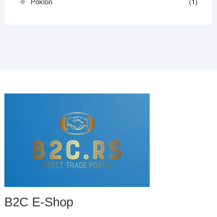
Poklon
(1)
B2C E-Shop