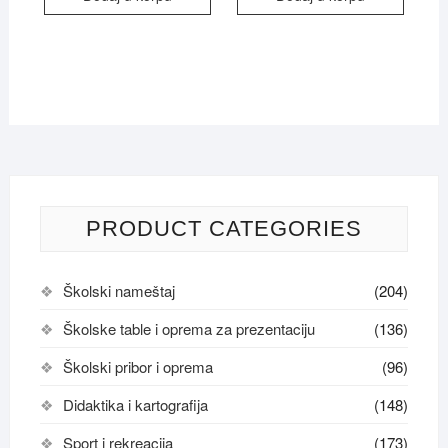
PRODUCT CATEGORIES
Školski nameštaj
(204)
Školske table i oprema za prezentaciju
(136)
Školski pribor i oprema
(96)
Didaktika i kartografija
(148)
Sport i rekreacija
(173)