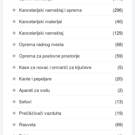
Kancelarijski nameštaj i oprema
(296)
Kancelarijski materijal
(40)
Kancelarijski nameštaj
(129)
Oprema radnog mesta
(68)
Oprema za poslovne prostorije
(59)
Kase za novac i ormarići za ključeve
(5)
Kante i pepeljare
(20)
Aparati za vodu
(2)
Sefovi
(13)
Prečišćivači vazduha
(19)
Rasveta
(69)