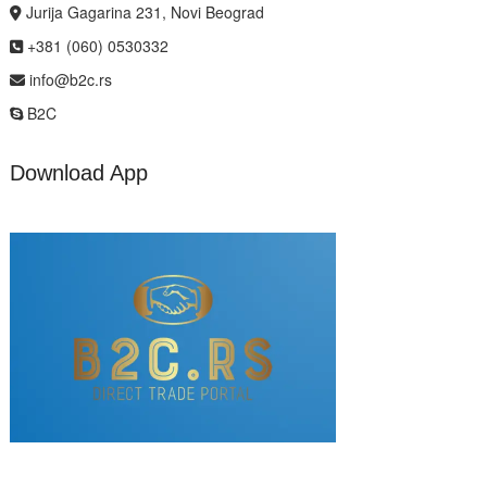
Jurija Gagarina 231, Novi Beograd
+381 (060) 0530332
info@b2c.rs
B2C
Download App