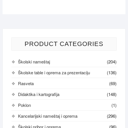
PRODUCT CATEGORIES
Školski nameštaj
(204)
Školske table i oprema za prezentaciju
(136)
Rasveta
(69)
Didaktika i kartografija
(148)
Poklon
(1)
Kancelarijski nameštaj i oprema
(296)
Školski pribor i oprema
(96)