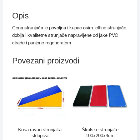
Opis
Cena strunjača je povoljna i kupac osim jeftine strunjače,
dobija i kvalitetne strunjače napravljene od jake PVC
cirade i punjene regeneratom.
Povezani proizvodi
Kosa ravan strunjača
Školske strunjače
sklopiva
100x200x4cm