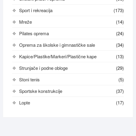
Sport i rekreacija
(173)
Mreže
(14)
Pilates oprema
(24)
Oprema za školske i gimnastičke sale
(34)
Kapice/Plastike/Markeri/Plastične kape
(13)
Strunjače i podne obloge
(29)
Stoni tenis
(5)
Sportske konstrukcije
(37)
Lopte
(17)