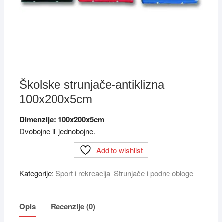
Školske strunjače-antiklizna
100x200x5cm
Dimenzije: 100x200x5cm
Dvobojne ili jednobojne.
Add to wishlist
Kategorije:
Sport i rekreacija
,
Strunjače i podne obloge
Opis
Recenzije (0)