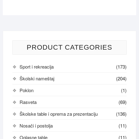
PRODUCT CATEGORIES
Sport i rekreacija
(173)
Školski nameštaj
(204)
Poklon
(1)
Rasveta
(69)
Školske table i oprema za prezentaciju
(136)
Nosači i postolja
(11)
Oglasne table
(11)