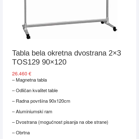
Tabla bela okretna dvostrana 2×3
TOS129 90×120
26.460
€
– Magnetna tabla
– Odličan kvalitet table
– Radna površina 90x120cm
– Aluminiumski ram
– Dvostrana (mogućnost pisanja na obe strane)
– Obrtna