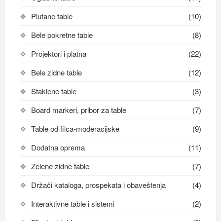
Plutane table
(10)
Bele pokretne table
(8)
Projektori i platna
(22)
Bele zidne table
(12)
Staklene table
(3)
Board markeri, pribor za table
(7)
Table od filca-moderacijske
(9)
Dodatna oprema
(11)
Zelene zidne table
(7)
Držači kataloga, prospekata i obaveštenja
(4)
Interaktivne table i sistemi
(2)