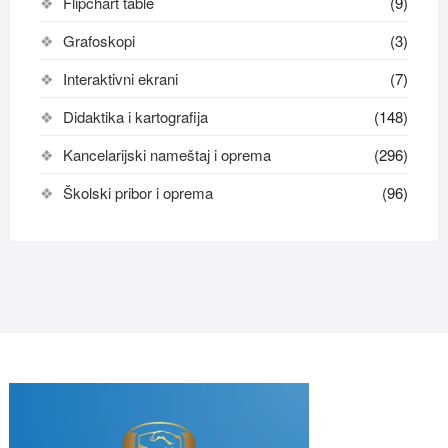
Flipchart table
(9)
Grafoskopi
(3)
Interaktivni ekrani
(7)
Didaktika i kartografija
(148)
Kancelarijski nameštaj i oprema
(296)
Školski pribor i oprema
(96)