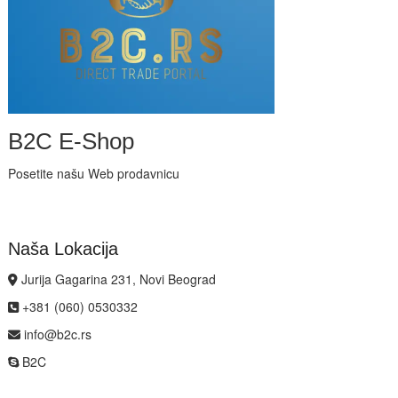
B2C E-Shop
Posetite našu Web prodavnicu
Naša Lokacija
Jurija Gagarina 231, Novi Beograd
+381 (060) 0530332
info@b2c.rs
B2C