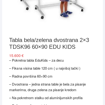
Tabla bela/zelena dvostrana 2×3
TDSK96 60×90 EDU KIDS
15.600
€
– Pokretna tabla EduKids – za decu
– Fiksna visina table 120 cm ( u najvišoj tački )
– Radna površina 60×90 cm
– Dvostrana – jedna strana table je bela za pisanje
markerima, druga zelena za pisanje kredom
– Na pokretnom stalku od aluminijumskih profila