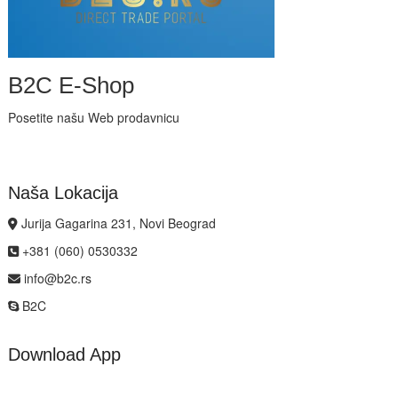
B2C E-Shop
Posetite našu Web prodavnicu
Naša Lokacija
Jurija Gagarina 231, Novi Beograd
+381 (060) 0530332
info@b2c.rs
B2C
Download App