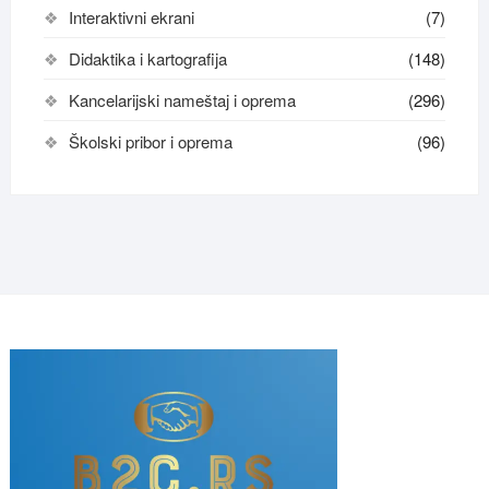
Interaktivni ekrani
(7)
Didaktika i kartografija
(148)
Kancelarijski nameštaj i oprema
(296)
Školski pribor i oprema
(96)