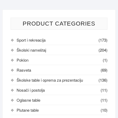
PRODUCT CATEGORIES
Sport i rekreacija
(173)
Školski nameštaj
(204)
Poklon
(1)
Rasveta
(69)
Školske table i oprema za prezentaciju
(136)
Nosači i postolja
(11)
Oglasne table
(11)
Plutane table
(10)