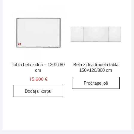
Tabla bela zidna – 120×180
Bela zidna trodela tabla
cm
150×120/300 cm
15.600
€
Pročitajte još
Dodaj u korpu