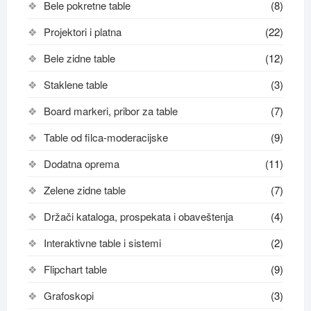
Bele pokretne table
(8)
Projektori i platna
(22)
Bele zidne table
(12)
Staklene table
(3)
Board markeri, pribor za table
(7)
Table od filca-moderacijske
(9)
Dodatna oprema
(11)
Zelene zidne table
(7)
Držači kataloga, prospekata i obaveštenja
(4)
Interaktivne table i sistemi
(2)
Flipchart table
(9)
Grafoskopi
(3)