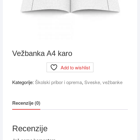
Vežbanka A4 karo
Add to wishlist
Kategorije:
Školski pribor i oprema
,
Sveske, vežbanke
Recenzije (0)
Recenzije