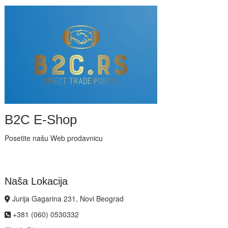
B2C E-Shop
Posetite našu Web prodavnicu
Naša Lokacija
Jurija Gagarina 231, Novi Beograd
+381 (060) 0530332