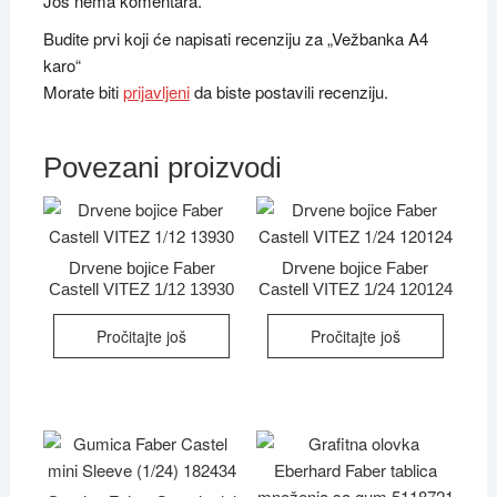
Još nema komentara.
Budite prvi koji će napisati recenziju za „Vežbanka A4
karo“
Morate biti
prijavljeni
da biste postavili recenziju.
Povezani proizvodi
Drvene bojice Faber
Drvene bojice Faber
Castell VITEZ 1/12 13930
Castell VITEZ 1/24 120124
Pročitajte još
Pročitajte još