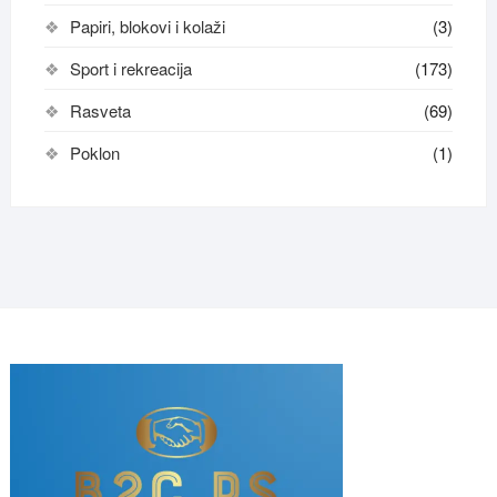
Papiri, blokovi i kolaži
(3)
Sport i rekreacija
(173)
Rasveta
(69)
Poklon
(1)