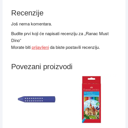
Recenzije
Još nema komentara.
Budite prvi koji će napisati recenziju za „Ranac Must
Dino“
Morate biti
prijavljeni
da biste postavili recenziju.
Povezani proizvodi