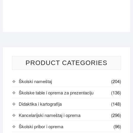
PRODUCT CATEGORIES
Školski nameštaj
(204)
Školske table i oprema za prezentaciju
(136)
Didaktika i kartografija
(148)
Kancelarijski nameštaj i oprema
(296)
Školski pribor i oprema
(96)