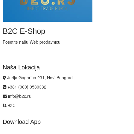
B2C E-Shop
Posetite našu Web prodavnicu
Naša Lokacija
Jurija Gagarina 231, Novi Beograd
+381 (060) 0530332
info@b2c.rs
B2C
Download App